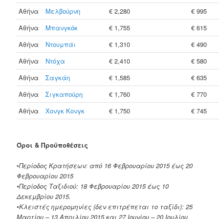
Αθήνα
Μελβούρνη
€ 2,280
€ 995
Αθήνα
Μπανγκόκ
€ 1,755
€ 615
Αθήνα
Ντουμπάι
€ 1,310
€ 490
Αθήνα
Ντόχα
€ 2,410
€ 580
Αθήνα
Σαγκάη
€ 1,585
€ 635
Αθήνα
Σιγκαπούρη
€ 1,760
€ 770
Αθήνα
Χονγκ Κονγκ
€ 1,750
€ 745
Όροι & Προϋποθέσεις
•
Περίοδος Κρατήσεων: από 16 Φεβρουαρίου 2015 έως 20
Φεβρουαρίου 2015
•Περίοδος Ταξιδιού: 18 Φεβρουαρίου 2015 έως 10
Δεκεμβρίου 2015.
•Κλειστές ημερομηνίες (δεν επιτρέπεται το ταξίδι): 25
Μαρτίου – 13 Απριλίου 2015 και 27 Ιουνίου – 20 Ιουλίου