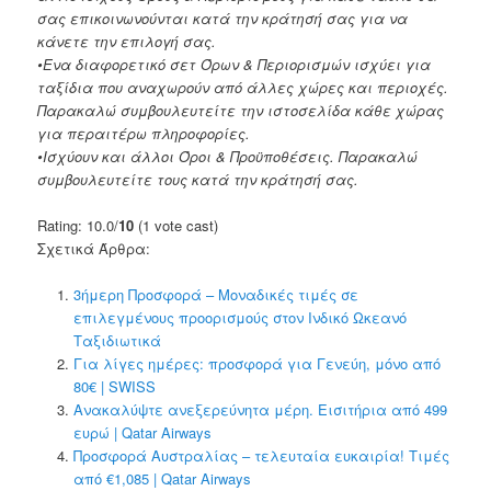
σας επικοινωνούνται κατά την κράτησή σας για να
κάνετε την επιλογή σας.
•Ενα διαφορετικό σετ Όρων & Περιορισμών ισχύει για
ταξίδια που αναχωρούν από άλλες χώρες και περιοχές.
Παρακαλώ συμβουλευτείτε την ιστοσελίδα κάθε χώρας
για περαιτέρω πληροφορίες.
•Ισχύουν και άλλοι Όροι & Προϋποθέσεις. Παρακαλώ
συμβουλευτείτε τους κατά την κράτησή σας.
Rating: 10.0/
10
(1 vote cast)
Σχετικά Άρθρα:
3ήμερη Προσφορά – Μοναδικές τιμές σε
επιλεγμένους προορισμούς στον Ινδικό Ωκεανό
Ταξιδιωτικά
Για λίγες ημέρες: προσφορά για Γενεύη, μόνο από
80€ | SWISS
Ανακαλύψτε ανεξερεύνητα μέρη. Εισιτήρια από 499
ευρώ | Qatar Airways
Προσφορά Αυστραλίας – τελευταία ευκαιρία! Τιμές
από €1,085 | Qatar Airways