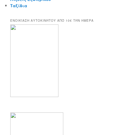
Ταξίδια
ΕΝΟΙΚΊΑΣΗ ΑΥΤΟΚΙΝΉΤΟΥ ΑΠΌ 10€ ΤΉΝ ΗΜΈΡΑ