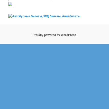
Proudly powered by WordPress