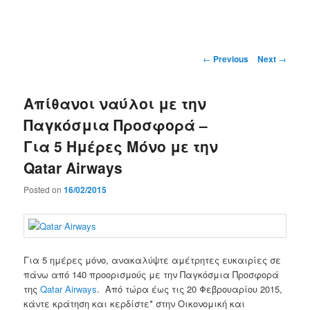
Main
menu
Post
←
Previous
Next
→
navigation
Απίθανοι ναύλοι με την
Παγκόσμια Προσφορά –
Για 5 Ημέρες Μόνο με την
Qatar Airways
Posted on
16/02/2015
Για 5 ημέρες μόνο, ανακαλύψτε αμέτρητες ευκαιρίες σε
πάνω από 140 προορισμούς με την Παγκόσμια Προσφορά
της
Qatar Airways
. Από τώρα έως τις 20 Φεβρουαρίου 2015,
κάντε κράτηση και κερδίστε* στην Οικονομική και