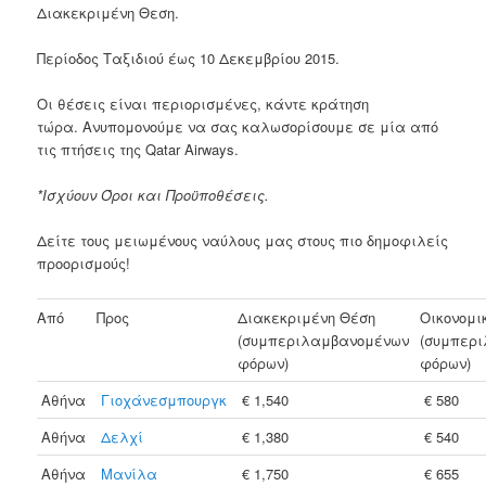
Διακεκριμένη Θεση.
Περίοδος Ταξιδιού έως 10 Δεκεμβρίου 2015.
Οι θέσεις είναι περιορισμένες, κάντε κράτηση
τώρα. Ανυπομονούμε να σας καλωσορίσουμε σε μία από
τις πτήσεις της Qatar Airways.
*Ισχύουν Όροι και Προϋποθέσεις.
Δείτε τους μειωμένους ναύλους μας στους πιο δημοφιλείς
προορισμούς!
Από
Προς
Διακεκριμένη Θέση
Οικονομι
(συμπεριλαμβανομένων
(συμπερ
φόρων)
φόρων)
Αθήνα
Γιοχάνεσμπουργκ
€ 1,540
€ 580
Αθήνα
Δελχί
€ 1,380
€ 540
Αθήνα
Μανίλα
€ 1,750
€ 655