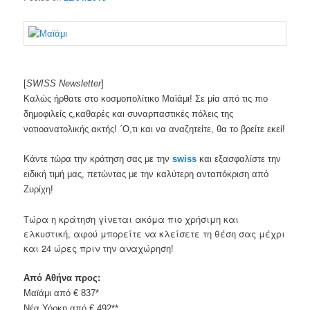
[
SWISS Newsletter
]
Καλώς ήρθατε στο κοσμοπολίτικο Μαϊάμι! Σε μία από τις πιο
δημοφιλείς ς,καθαρές και συναρπαστικές πόλεις της
νοτιοανατολικής ακτής! ΄Ο,τι και να αναζητείτε, θα το βρείτε εκεί!
Κάντε τώρα την κράτηση σας με την
swiss
και εξασφαλίστε την
ειδική τιμή μας, πετώντας με την καλύτερη ανταπόκριση από
Ζυρίχη!
Τώρα η κράτηση γίνεται ακόμα πιο χρήσιμη και
ελκυστική, αφού μπορείτε να κλείσετε τη θέση σας μέχρι
και 24 ώρες πριν την αναχώρηση!
Από Αθήνα προς:
Μαϊάμι από € 837*
Νέα Υόρκη από € 492**