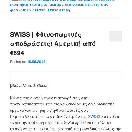
εισητηρια
,
εισιτηρια
,
μαιαμι
,
νεα υορκη
,
πτησεις
,
σαν
φρανσισκο
,
σικαγο
|
Leave a reply
SWISS | Φθινοπωρινές
αποδράσεις! Αμερική από
€694
Posted on
10/08/2012
[
Swiss News & Offers
]
Κάντε πιο ομαλή την επιστροφή σας στην
πραγματικότητα μετά τις καλοκαιρινές σας διακοπές,
οργανώνοντας ήδη τις φθινοπωρινές σας!
Εκμεταλλευτείτε των ειδικών τιμών της
SWISS
και κάντε
τώρα την κράτηση σας. Το φθινόπωρο είναι η τέλεια
εποχή να επισκεφτείτε μία από τις μοναδικές πόλεις της