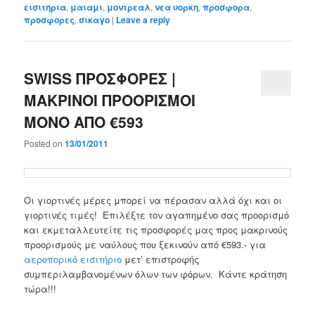
εισιτηρια
,
μαιαμι
,
μοντρεαλ
,
νεα υορκη
,
προσφορα
,
προσφορες
,
σικαγο
|
Leave a reply
SWISS ΠΡΟΣΦΟΡΕΣ |
ΜΑΚΡΙΝΟΙ ΠΡΟΟΡΙΣΜΟΙ
ΜΟΝΟ ΑΠΟ €593
Posted on
13/01/2011
Οι γιορτινές μέρες μπορεί να πέρασαν αλλά όχι και οι
γιορτινές τιμές! Επιλέξτε τον αγαπημένο σας προορισμό
και εκμεταλλευτείτε τις προσφορές μας προς μακρινούς
προορισμούς με ναύλους που ξεκινούν από €593.- για
αεροπορικό εισιτήριο
μετ’ επιστροφής
συμπεριλαμβανομένων όλων των φόρων. Κάντε κράτηση
τώρα!!!