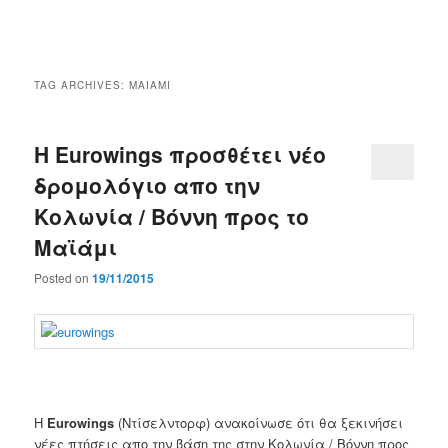
Main
menu
TAG ARCHIVES:
ΜΑΙΑΜΙ
Η Eurowings προσθέτει νέο
δρομολόγιο απο την
Κολωνία / Βόννη προς το
Μαϊάμι
Posted on
19/11/2015
Η
Eurowings
(
Ντίσελντορφ)
ανακοίνωσε ότι θα
ξεκινήσει
νέες πτήσεις απο την βάση της στην Κολωνία / Βόννη προς