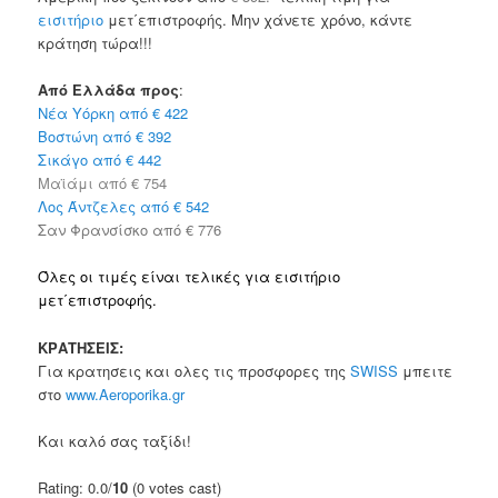
εισιτήριο
μετ΄επιστροφής. Μην χάνετε χρόνο, κάντε
κράτηση τώρα!!!
Από Ελλάδα προς
:
Νέα Υόρκη από € 422
Βοστώνη από € 392
Σικάγο από € 442
Μαϊάμι από € 754
Λος Άντζελες από € 542
Σαν Φρανσίσκο από € 776
Όλες οι τιμές είναι τελικές για εισιτήριο
μετ΄επιστροφής.
ΚΡΑΤΗΣΕΙΣ:
Για κρατησεις και ολες τις προσφορες της
SWISS
μπειτε
στο
www.Aeroporika.gr
Και καλό σας ταξίδι!
Rating: 0.0/
10
(0 votes cast)