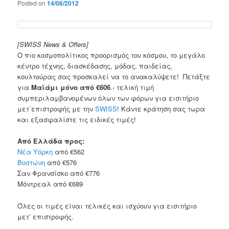
Posted on
14/06/2012
[SWISS News & Offers]
Ο πιο κοσμοπολίτικος προορισμός του κόσμου, το μεγάλο
κέντρο τέχνης, διασκέδασης, μόδας, παιδείας,
κουλτούρας σας προσκαλεί να το ανακαλύψετε! Πετάξτε
για
Μαϊάμι μόνο από €606
.- τελική τιμή
συμπεριλαμβανομένων όλων των φόρων για εισιτήριο
μετ΄επιστροφής με την
SWISS
! Κάντε κράτηση σας τωρα
και εξασφαλίστε τις ειδικές τιμές!
Από Ελλάδα προς:
Νέα Υόρκη
από €562
Βοστώνη
από €576
Σαν Φρανσίσκο από €776
Μόντρεαλ από €689
Όλες οι τιμές είναι τελικές και ισχύουν για εισιτήριο
μετ’ επιστροφής.