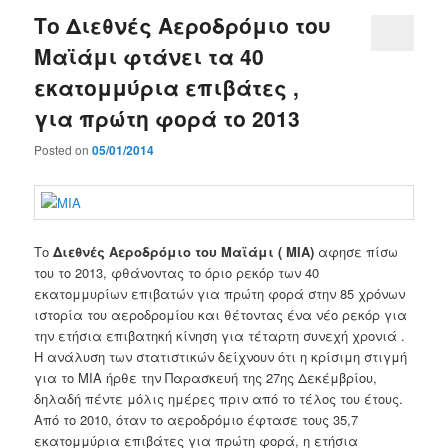
Το Διεθνές Αεροδρόμιο του
Μαϊάμι φτάνει τα 40
εκατομμύρια επιβάτες ,
για πρώτη φορά το 2013
Posted on
05/01/2014
Το
Διεθνές Αεροδρόμιο του Μαϊάμι ( MIA)
αφησε πίσω
του το 2013, φθάνοντας το όριο ρεκόρ των 40
εκατομμυρίων επιβατών για πρώτη φορά στην 85 χρόνων
ιστορία του αεροδρομίου και θέτοντας ένα νέο ρεκόρ για
την ετήσια επιβατηκή κίνηση για τέταρτη συνεχή χρονιά .
Η ανάλυση των στατιστικών δείχνουν ότι η κρίσιμη στιγμή
για το ΜΙΑ ήρθε την Παρασκευή της 27ης Δεκέμβρίου,
δηλαδή πέντε μόλις ημέρες πριν από το τέλος του έτους.
Από το 2010, όταν το αεροδρόμιο έφτασε τους 35,7
εκατομμύρια επιβάτες για πρώτη φορά, η ετήσια