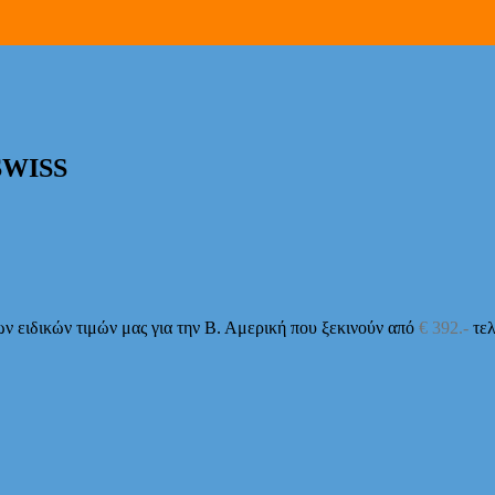
 SWISS
ων ειδικών τιμών μας για την Β. Αμερική που ξεκινούν από
€ 392.-
τελ