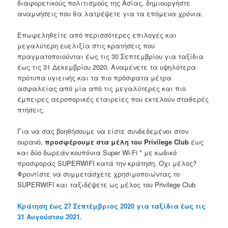
διαφορετικούς πολιτισμούς της Ασίας, δημιουργήστε
αναμνήσεις που θα λατρέψετε για τα επόμενα χρόνια.
Επωφεληθείτε από περισσότερες επιλογές και
μεγαλύτερη ευελιξία στις κρατήσεις που
πραγματοποιούνται έως τις 30 Σεπτεμβρίου για ταξίδια
έως τις 31 Δεκεμβρίου 2020. Αναμένετε τα υψηλότερα
πρότυπα υγιεινής και τα πιο πρόσφατα μέτρα
ασφαλείας από μία από τις μεγαλύτερες και πιο
έμπειρες αεροπορικές εταιρείες που εκτελούν σταθερές
πτήσεις.
Για να σας βοηθήσουμε να είστε συνδεδεμένοι στον
ουρανό,
προσφέρουμε στα μέλη του Privilege Club
έως
και δύο δωρεάν κουπόνια Super Wi-Fi * με κωδικό
προσφοράς SUPERWIFI κατά την κράτηση. Οχι μέλος?
Φροντίστε να συμμετάσχετε χρησιμοποιώντας το
SUPERWIFI και ταξιδέψετε ως μέλος του Privilege Club
Κράτηση έως 27 Σεπτέμβριος 2020 για ταξίδια έως τις
31 Αυγούστου 2021.