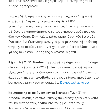
σας στις αλλαγές και τις προκλήσεις αυτής της τόσο
αβέβαιης περιόδου.
Για να δείξουμε την ευγνωμοσύνη μας, προσφέρουμε
δωρεάν εισιτήρια για μία πτήση σε 21.000
εκπαιδευτικούς, ώστε να κάνουν τις διακοπές που τους
αξίζουν σε οποιονδήποτε από τους προορισμούς μας σε
όλο τον κόσμο. Επιπλέον, κάθε εκπαιδευτικός θα λάβει
ένα κουπόνι έκπτωσης 50% για μια μελλοντική κράτηση
πτήσης, το οποίο μπορεί να χρησιμοποιήσει ο ίδιος, ένας
φίλος του ή ένα μέλος της οικογένειάς του.
Κερδίστε 2.021 Qmiles:
Εγγραφείτε σήμερα στο Privilege
Club και κερδίστε 2.021 Qmiles, τα οποία μπορείτε να
εξαργυρώσετε για ένα ευρύ φάσμα ανταμοιβών, όπως
δωρεάν πτήσεις, αναβαθμίσεις καμπίνας, πρόσβαση στο
lounge και επιπλέον αποσκευές.
Εγγραφείτε τώρα
Κοινοποιήστε σε έναν εκπαιδευτικό:
Γνωρίζετε
αφοσιωμένους εκπαιδευτικούς που συνεχίζουν να δίνουν
τον καλύτερό τους εαυτό για τους μαθητές τους;
Κοινοποιήστε τους αυτό το μήνυμα ηλεκτρονικού