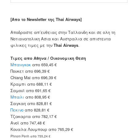
[Απο το Newsletter της Thai Airways]
Αποδραστε απ’ευθειας στην Ταϊλανδη και σε ολη τη
Νοτιανατολικη Ασια και Αυστραλια σε απιστευτα
φιλικες τιμες με την
Thai Airways
.
Τιμες απο Αθηνα / Οικονομικη Θεση
Μπανγκοκ
απο 659,45 €
Πουκετ απο 696,39 €
Chiang Mai απο 696,39 €
Κραμπι απο 688,11 €
Σαμουϊ απο 691,65 €
Μπαλι
απο 808,95 €
Σαγκαη απο 828,81 €
Πεκινο
απο 828,81 €
Τζακαρτα απο 782,17 €
Ανοϊ απο 747,48 €
Κουαλα Λουμπουρ απο 765,29 €
Phnom Penh απο 755,24 €