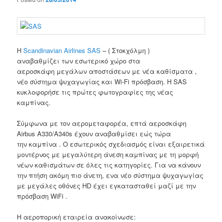
Η
Scandinavian Airlines SAS
– ( Στοκχόλμη )
αναβαθμίζει των εσωτερικό χώρο στα
αεροσκάφη μεγάλων αποστάσεων με νέα καθίσματα ,
νέο σύστημα ψυχαγωγίας και Wi-Fi πρόσβαση. Η
SAS
κυκλοφορήσε τις πρώτες φωτογραφίες της νέας
καμπίνας.
Σύμφωνα με τον αερομεταφορέα, επτά αεροσκάφη
Airbus A330/A340s έχουν αναβαθμίσει εώς τώρα
την καμπίνα .
Ο εσωτερικός σχεδιασμός είναι εξαιρετικά
μοντέρνος με μεγαλύτερη άνεση καμπίνας με τη μορφή
νέων καθισμάτων σε όλες τις κατηγορίες.
Για να κάνουν
την πτήση ακόμη πιο άνετη, ενα νέο σύστημα ψυχαγωγίας
με μεγάλες οθόνες HD έχει εγκατασταθεί μαζί με την
πρόσβαση WiFi .
Η αεροπορική εταιρεία ανακοίνωσε: