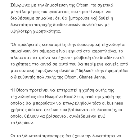
Σύμφωνα με την δημοσίευση της Ofcom, “το σχετικά
μεγάλο μέρος του φάσματος που προτείνουμε να
διαθέσουμε σημαίνει ότι θα [μπορούσε να] δοθεί η
δυνατότητα παροχής διαδικτυακών συνδέσεων με
υψηλότερη χωρητικότητα.
“Οι πρόσφατες καινοτομίες στην δορυφορική τεχνολογία
σημαίνουν ότι σήμερα είναι εφικτό στα αεροπλάνα, τα
πλοία και τα τρένα να έχουν πρόσβαση στο διαδίκτυο σε
ταχύτητες πιο κοντά σε αυτό που θα περίμενε κανείς από
μια οικιακή ευρυζωνική σύνδεση,” δήλωσε στην εφημερίδα
ο διευθυντής πολιτικής της Ofcom, Charles Jenne.
“Η Ofcom προτείνει να επιτραπεί η χρήση αυτής της
τεχνολογίας στο Ηνωμένο Βασίλειο, από την χρήση της
οποίας θα μπορούσαν να επωφεληθούν τόσο οι business
χρήστες όσο και εκείνοι που βρίσκονται σε διακοπές, οι
οποίοι θέλουν να βρίσκονται συνδεδεμένοι ενώ
ταξιδεύουν.
Οι ταξιδιωτικοί πράκτορες θα έχουν την δυνατότητα να