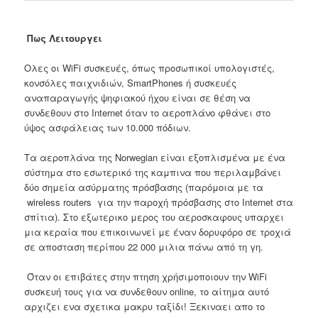
Πως Λειτουργει
Ολες οι WiFi συσκευές, όπως προσωπικοί υπολογιστές,
κονσόλες παιχνιδιών, SmartPhones ή συσκευές
αναπαραγωγής ψηφιακού ήχου είναι σε θέση να
συνδεθουν στο Internet όταν το αεροπλάνο φθάνει στο
ύψος ασφάλειας των 10.000 πόδιων.
Τα αεροπλάνα της Norwegian είναι εξοπλισμένα με ένα
σύστημα στο εσωτερικό της καμπινα που περιλαμβάνει
δύο σημεία ασύρματης πρόσβασης (παρόμοια με τα
wireless routers για την παροχή πρόσβασης στο Internet στα
σπίτια). Στο εξωτερικο μερος του αεροσκαφους υπαρχει
μια κεραία που επικοινωνεί με έναν δορυφόρο σε τροχιά
σε αποσταση περίπου 22 000 μιλια πάνω από τη γη.
Όταν οι επιβάτες στην πτηση χρήσιμοποιουν την WiFi
συσκευή τους για να συνδεθουν online, το αίτημα αυτό
αρχιζει ενα σχετικα μακρυ ταξίδι! Ξεκιναει απο το