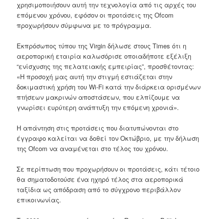
χρησιμοποιήσουν αυτή την τεχνολογία από τις αρχές του
επόμενου χρόνου, εφόσον οι προτάσεις της Ofcom
προχωρήσουν σύμφωνα με το πρόγραμμα.
Εκπρόσωπος τύπου της Virgin δήλωσε στους Times ότι η
αεροπορική εταιρία καλωσόρισε οποιαδήποτε εξέλιξη
“ενίσχυσης της πελατειακής εμπειρίας”, προσθέτοντας:
«Η προσοχή μας αυτή την στιγμή εστιάζεται στην
δοκιμαστική χρήση του Wi-Fi κατά την διάρκεια ορισμένων
πτήσεων μακρινών αποστάσεων, που ελπίζουμε να
γνωρίσει ευρύτερη ανάπτυξη την επόμενη χρονιά».
Η απάντηση στις προτάσεις που διατυπώνονται στο
έγγραφο καλείται να δοθεί τον Οκτώβριο, με την δήλωση
της Ofcom να αναμένεται στο τέλος του χρόνου.
Σε περίπτωση που προχωρήσουν οι προτάσεις, κάτι τέτοιο
θα σηματοδοτούσε ένα ηχηρό τέλος στα αεροπορικά
ταξίδια ως απόδραση από το σύγχρονο περιβάλλον
επικοινωνίας.