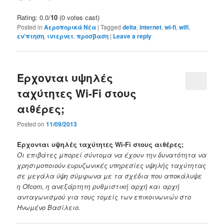
Rating: 0.0/
10
(0 votes cast)
Posted in
Αεροπορικά Νέα
|
Tagged
delta
,
internet
,
wi-fi
,
wifi
,
εν'πτηση
,
ιντερνετ
,
προσβαση
|
Leave a reply
Έρχονται υψηλές
ταχύτητες Wi-Fi στους
αιθέρες;
Posted on
11/09/2013
Έρχονται υψηλές ταχύτητες Wi-Fi στους αιθέρες;
Οι επιβάτες μπορεί σύντομα να έχουν την δυνατότητα να
χρησιμοποιούν ευρυζωνικές υπηρεσίες υψηλής ταχύτητας
σε μεγάλα ύψη σύμφωνα με τα σχέδια που αποκάλυψε
η Ofcom, η ανεξάρτητη ρυθμιστική αρχή και αρχή
ανταγωνισμού για τους τομείς των επικοινωνιών στο
Ηνωμένο Βασίλειο.