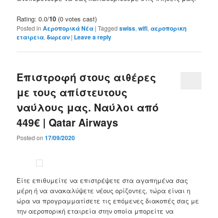
Rating: 0.0/
10
(0 votes cast)
Posted in
Αεροπορικά Νέα
|
Tagged
swiss
,
wifi
,
αεροπορικη
εταιρεια
,
δωρεαν
|
Leave a reply
Επιστροφή στους αιθέρες
με τους απίστευτους
ναύλους μας. Ναύλοι από
449€ | Qatar Airways
Posted on
17/09/2020
Είτε επιθυμείτε να επιστρέψετε στα αγαπημένα σας
μέρη ή να ανακαλύψετε νέους ορίζοντες, τώρα είναι η
ώρα να προγραμματίσετε τις επόμενες διακοπές σας με
την αεροπορική εταιρεία στην οποία μπορείτε να