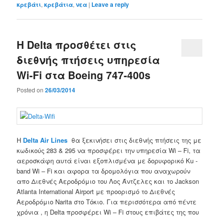
κρεβάτι
,
κρεβάτια
,
νεα
|
Leave a reply
Η Delta προσθέτει στις
διεθνής πτήσεις υπηρεσία
Wi-Fi στα Boeing 747-400s
Posted on
26/03/2014
Η
Delta Air Lines
θα ξεκινήσει στις διεθνής πτήσεις της με
κωδικούς 283 & 295 να προσφέρει την υπηρεσία Wi – Fi, τα
αεροσκάφη αυτά είναι εξοπλισμένα με δορυφορικό Ku -
band Wi – Fi και αφορα τα δρομολόγια που αναχωρούν
απο Διεθνές Αεροδρόμιο του Λος Άντζελες και το Jackson
Atlanta International Airport με προορισμό το Διεθνές
Αεροδρόμιο Narita στο Τόκιο. Για περισσότερα από πέντε
χρόνια , η Delta προσφέρει Wi – Fi στους επιβάτες της που