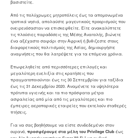
βασιστείτε.
Από τις πολύχρωμες μητροπόλεις έως τα απομονωμένα
τροπικά νησιά, απολαύστε μαγευτικούς προορισμούς που
ονειρευόσασταν να επισκεφθείτε. Είτε ανακαλύπτετε
τις πλούσιες παραδόσεις της Μέσης Ανατολής, βιώνετε
ένα αξέχαστο σαφάρι στην Αφρική ή βυθιζεστε στους
διαφορετικούς πολιτισμούς της Ασίας, δημιουργήστε
αναμνήσεις που θα λατρέψετε για τα επόμενα χρόνια.
Επωφεληθείτε από περισσότερες επιλογές και
μεγαλύτερη ευελιξία στις κρατήσεις που
πραγματοποιούνται έως τις 30 Σεπτεμβρίου για ταξίδια
έως τις 31 Δεκεμβρίου 2020. Αναμένετε τα υψηλότερα
πρότυπα υγιεινής και τα πιο πρόσφατα μέτρα
ασφαλείας από μία από τις μεγαλύτερες και πιο
έμπειρες αεροπορικές εταιρείες που εκτελούν σταθερές
πτήσεις.
Για να σας βοηθήσουμε να είστε συνδεδεμένοι στον
ουρανό,
προσφέρουμε στα μέλη του Privilege Club
έως
και δύο δωρεάν κουπόνια Super Wi-Fi * με κωδικό