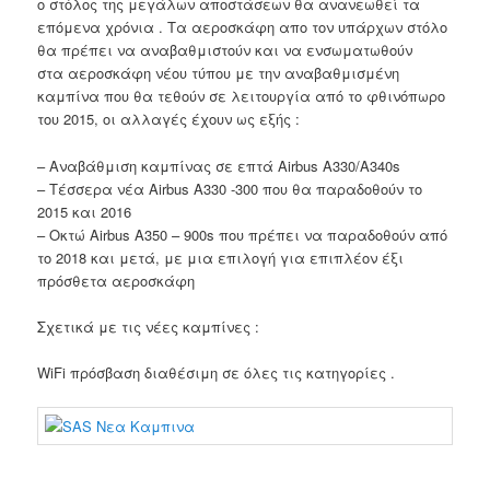
ο στόλος της μεγάλων αποστάσεων θα ανανεωθεί τα
επόμενα χρόνια .
Τα αεροσκάφη απο τον υπάρχων στόλο
θα πρέπει να αναβαθμιστούν και να ενσωματωθούν
στα αεροσκάφη νέου τύπου με την αναβαθμισμένη
καμπίνα που θα τεθούν σε λειτουργία από το φθινόπωρο
του 2015, οι αλλαγές έχουν ως εξής :
– Αναβάθμιση καμπίνας σε επτά Airbus A330/A340s
– Τέσσερα νέα Airbus A330 -300 που θα παραδοθούν το
2015 και 2016
– Οκτώ Airbus A350 – 900s που πρέπει να παραδοθούν από
το 2018 και μετά, με μια επιλογή για επιπλέον έξι
πρόσθετα αεροσκάφη
Σχετικά με τις νέες καμπίνες :
WiFi π
ρόσβαση
διαθέσιμη σε όλες τις κατηγορίες .