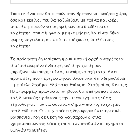
Τόσο εκείνοι που θα πετούν στον Βρετανικό εναέριο χώρο,
όσο και εκείνοι που θα ταξιδεύουν με τρένα και φέρι
μποτ θα μπορούν να σερφάρουν στο διαδίκτυο σε
ταχύτητες, που σύμφωνα με εκτιμήσεις θα είναι δέκα
φορές μεγαλύτερες από τις τρέχουσες διαθέσιμες
ταχύτητες.
Σε πρόσφατη δημοσίευση η ρυθμιστική αρχή αναφέρεται
στο “αυξανόμενο ενδιαφέρον” στην χρήση των
ευρυζωνικών υπηρεσιών σε κινούμενα οχήματα. Αν οι
προτάσεις που περιγράφηκαν συνοπτικά στην δημοσίευση
– με τίτλο Σταθμοί Εδάφους/ Επίγειοι Σταθμοί σε Κινητές
Πλατφόρμες- πραγματοποιηθούν, θα επέτρεπαν στους
ταξιδιωτικούς πράκτορες την εισαγωγή μιας νέας
τεχνολογίας που θα αύξαναν σημαντικά τις ταχύτητες
στο διαδίκτυο. Οι επιχειρήσεις δορυφορικών υπηρεσιών
βρίσκονται ήδη σε θέση να λανσάρουν δίκτυα
χρησιμοποιώντας δέκτες επίγειων σταθμών σε οχήματα
υψηλών ταχυτήτων.