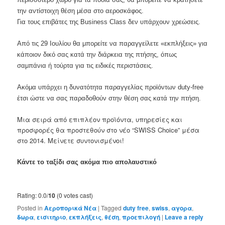
την αντίστοιχη θέση μέσα στο αεροσκάφος.
Για τους επιβάτες της Business Class δεν υπάρχουν χρεώσεις.
Από τις 29 Ιουλίου θα μπορείτε να παραγγείλετε «εκπλήξεις» για
κάποιον δικό σας κατά την διάρκεια της πτήσης, όπως
σαμπάνια ή τούρτα για τις ειδικές περιστάσεις.
Ακόμα υπάρχει η δυνατότητα παραγγελίας προϊόντων duty-free
έτσι ώστε να σας παραδοθούν στην θέση σας κατά την πτήση.
Μια σειρά από επιπλέον προϊόντα, υπηρεσίες και
προσφορές θα προστεθούν στο νέο “SWISS Choice” μέσα
στο 2014. Μείνετε συντονισμένοι!
Κάντε το ταξίδι σας ακόμα πιο απολαυστικό
Rating: 0.0/
10
(0 votes cast)
Posted in
Αεροπορικά Νέα
|
Tagged
duty free
,
swiss
,
αγορα
,
δωρα
,
εισιτηριο
,
εκπλήξεις
,
θέση
,
προεπιλογή
|
Leave a reply