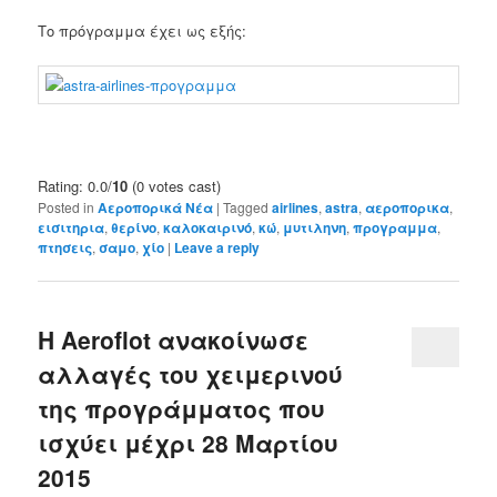
Το πρόγραμμα έχει ως εξής:
Rating: 0.0/
10
(0 votes cast)
Posted in
Αεροπορικά Νέα
|
Tagged
airlines
,
astra
,
αεροπορικα
,
εισιτηρια
,
θερίνο
,
καλοκαιρινό
,
κώ
,
μυτιληνη
,
προγραμμα
,
πτησεις
,
σαμο
,
χίο
|
Leave a reply
Η Aeroflot ανακοίνωσε
αλλαγές του χειμερινού
της προγράμματος που
ισχύει μέχρι 28 Μαρτίου
2015