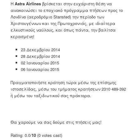
Η
Astra Airlines
βρίσκεται στην ευχάριστη θέση να
ανακοινώσει το εποχιακό πρόγραμμα πτήσεων προς το
Λονδίνο (αεροδρόμιο Stansted) την περίοδο των
Χριστουγέννων και της Πρωτοχρονιάς, με ιδιαίτερα
ελκυστικούς ναύλους, και όπως πάντα, την βαλίτσα
κερασμένη!
23 Δεκεμβρίου 2014
28 Δεκεμβρίου 2014
02 Ιανουαρίου 2015
06 Ιανουαρίου 2015
Πραγματοποιήστε κράτηση τώρα μέσω της επίσημης
ιστοσελίδας, μέσω του τμήματος κρατήσεων 2310 489-392
ή μέσω του ταξιδιωτικού σας πράκτορα.
Θα χαρούμε να σας δούμε στις πτήσεις μας!
Rating: 0.0/
10
(0 votes cast)