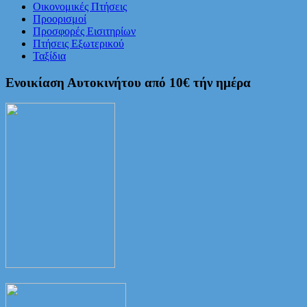
Οικονομικές Πτήσεις
Προορισμοί
Προσφορές Εισιτηρίων
Πτήσεις Εξωτερικού
Ταξίδια
Ενοικίαση Αυτοκινήτου από 10€ τήν ημέρα