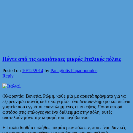
Πέντε από τις ωραιότερες μικρές Ιταλικές πόλεις
Posted on
10/12/2014
by
Panagiotis Papadopoulos
Reply
Φλωρεντία, Βενετία, Ρώμη, κάθε μία με αρκετά πράγματα για να
εξερευνήσει κανείς ώστε να γεμίσει ένα δεκαπενθήμερο και αιώνια
γοητεία που εγγυάται επανειλημμένες επισκέψεις. Όσον αφορά
ωστόσο στις επιλογές για ένα διάλειμμα στην πόλη, αυτές
αποτελούν μόνο την κορυφή του παγόβουνου.
Η Ιταλία διαθέτει πλήθος μικρότερων πόλεων, που είναι ιδανικές
για σύντομες επισκέψεις, για πιο ήσυχα, και πιο χαλαρά