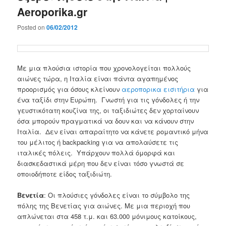
Aeroporika.gr
Posted on
06/02/2012
Με μια πλούσια ιστορία που χρονολογείται πολλούς
αιώνες τώρα, η Ιταλία είναι πάντα αγαπημένος
προορισμός για όσους κλείνουν
αεροπορικα εισιτήρια
για
ένα ταξίδι στην Ευρώπη. Γνωστή για τις γόνδολες ή την
γευστικότατη κουζίνα της, οι ταξιδιώτες δεν χορταίνουν
όσα μπορούν πραγματικά να δουν και να κάνουν στην
Ιταλία. Δεν είναι απαραίτητο να κάνετε ρομαντικό μήνα
του μέλιτος ή backpacking για να απολαύσετε τις
ιταλικές πόλεις. Υπάρχουν πολλά όμορφά και
διασκεδαστικά μέρη που δεν είναι τόσο γνωστά σε
οποιοδήποτε είδος ταξιδιώτη.
Βενετία
: Οι πλούσιες γόνδολες είναι το σύμβολο της
πόλης της Βενετίας για αιώνες. Με μια περιοχή που
απλώνεται στα 458 τ.μ. και 63.000 μόνιμους κατοίκους,