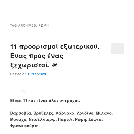
Main
menu
TAG ARCHIVES:
ΡΏΜΗ
11 προορισμοί εξωτερικού.
Ένας προς ένας
ξεχωριστοί. 🛫
Posted on
10/11/2023
Είναι 11 και είναι όλοι υπέροχοι.
Βαρσοβία, Βρυξέλες, Λάρνακα, Λονδίνο, Μιλάνο,
Μόναχο, Ντίσελντορφ, Παρίσι, Ρώμη, Σόφια,
Φρανκφούρτη.