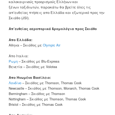
καλοκαιρινούς προορισμούς Ελλήνων και
ξένων ταξιδιωτών, παρακάτω θα βρείτε όλες τις
απ’ευθείας πτήσεις απο Ελλάδα και εξωτερικό προς την
Σκιάθο (JSI).
Απ’ευθείας αεροπορικά δρομολόγια προς Σκιάθο
Απο Ελλάδα:
Αθηνα – Σκιάθος με
Olympic Air
Απο Ιταλια:
Ρωμη
– Σκιάθος με Blu-Express
Βενετία – Σκιάθος με Volotea
Απο Ηνωμένο Βασίλειο:
Λονδίνο
– Σκιάθος με Thomson, Thomas Cook
Newcastle – Σκιάθος με Thomson, Monarch, Thomas Cook
Bermingham – Σκιάθος με Thomson
Nottingham – Σκιάθος με Thomson, Thomas Cook
Bristol – Σκιάθος με Thomas Cook