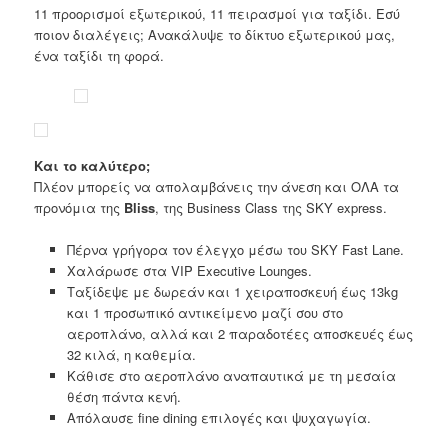
11 προορισμοί εξωτερικού, 11 πειρασμοί για ταξίδι. Εσύ
ποιον διαλέγεις; Ανακάλυψε το δίκτυο εξωτερικού μας,
ένα ταξίδι τη φορά.
Και το καλύτερο;
Πλέον μπορείς να απολαμβάνεις την άνεση και ΟΛΑ τα
προνόμια της
Bliss
, της Business Class της SKY express.
Πέρνα γρήγορα τον έλεγχο μέσω του SKY Fast Lane.
Χαλάρωσε στα VIP Executive Lounges.
Ταξίδεψε με δωρεάν και 1 χειραποσκευή έως 13kg
και 1 προσωπικό αντικείμενο μαζί σου στο
αεροπλάνο, αλλά και 2 παραδοτέες αποσκευές έως
32 κιλά, η καθεμία.
Κάθισε στο αεροπλάνο αναπαυτικά με τη μεσαία
θέση πάντα κενή.
Απόλαυσε fine dining επιλογές και ψυχαγωγία.