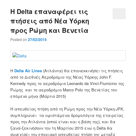
Η Delta επαναφέρει τις
πτήσεις από Νέα Υόρκη
προς Ρώμη και Βενετία
Posted on
27/02/2015
Η
Delta Air Lines
(Ατλάντα) θα επανεκκινήσει τις πτήσεις
από το Διεθνές Αεροδρόμιο της Νέας Υόρκης John F.
Kennedy προς το αεροδρόμιο Leonardo da Vinci-Fiumicino της
Ρώμης και το αεροδρόμιο Marco Polo της Βενετίας τον
επόμενο μήνα (Μάρτιο 2015)
Η απευθείας πτήση από τη Ρώμη προς την Νέα Υόρκη-JFK,
συμπληρώνει τα υφιστάμενα δρομολόγια της εταιρείας
προς την Ατλάντα (οπού είναι και η βάση της), και θα
ξανά-ξεκινήσουν την 1η Μαρτίου 2015 ενώ η Delta θα
συνεχίσει την εποχιακή απευθείας πτήση της μεταξύ