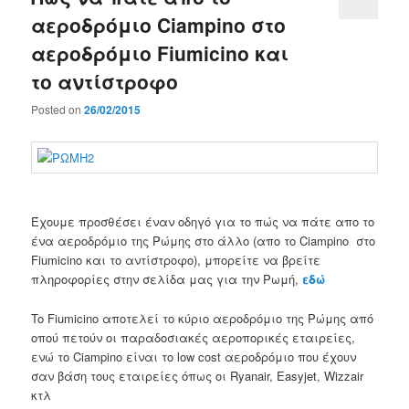
αεροδρόμιο Ciampino στο
αεροδρόμιο Fiumicino και
το αντίστροφο
Posted on
26/02/2015
Έχουμε προσθέσει έναν οδηγό για το πώς να πάτε απο το
ένα αεροδρόμιο της Ρώμης στο άλλο (απο το Ciampino στο
Fiumicino και το αντίστροφο), μπορείτε να βρείτε
πληροφορίες στην σελίδα μας για την Ρωμή,
εδώ
To Fiumicino αποτελεί το κύριο αεροδρόμιο της Ρώμης από
οπού πετούν οι παραδοσιακές αεροπορικές εταιρείες,
ενώ το Ciampino είναι το low cost αεροδρόμιο που έχουν
σαν βάση τους εταιρείες όπως οι Ryanair, Easyjet, Wizzair
κτλ