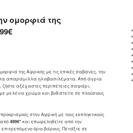
navigation
ην ομορφιά της
99€
μορφιά της Αφρικής με τις επικές σαβάνες, την
αι τα απαράμιλλα ηλιοβασιλέματα. Από άγρια
, ζήστε αξέχαστες περιπέτειες σαφάρι,
 μελένιο χρώμα και βυθιστείτε σε πλούσιους
προορισμούς στην Αφρική με τους εκπληκτικούς
 από
499€*
και επωφεληθείτε από την
επιτρεπόμενο όριο βάρους. Πετάξτε σε