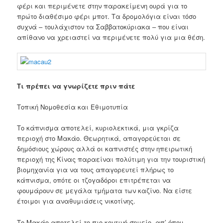
φέρι και περιμένετε στην παρακείμενη ουρά για το
πρώτο διαθέσιμο φέρι μποτ. Τα δρομολόγια είναι τόσο
συχνά – τουλάχιστον τα Σαββατοκύριακα – που είναι
απίθανο να χρειαστεί να περιμένετε πολύ για μια θέση.
Τι πρέπει να γνωρίζετε πριν πάτε
Τοπική Νομοθεσία και Εθιμοτυπία
Το κάπνισμα αποτελεί, κυριολεκτικά, μια γκρίζα
περιοχή στο Μακάο. Θεωρητικά, απαγορεύεται σε
δημόσιους χώρους αλλά οι καπνιστές στην ηπειρωτική
περιοχή της Κίνας παραείναι πολύτιμη για την τουριστική
βιομηχανία για να τους απαγορευτεί πλήρως το
κάπνισμα, οπότε οι τζογαδόροι επιτρέπεται να
φουμάρουν σε μεγάλα τμήματα των καζίνο. Να είστε
έτοιμοι για αναθυμιάσεις νικοτίνης.
Το Μακάο αποτελεί το πιο κοντινό σημείο, απ’ όπου