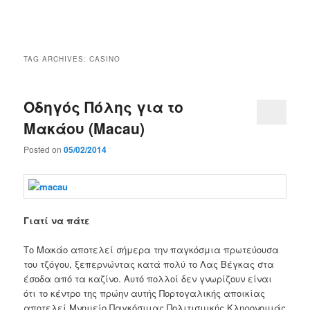
Main
menu
TAG ARCHIVES:
CASINO
Οδηγός Πόλης για το
Μακάου (Macau)
Posted on
05/02/2014
Γιατί να πάτε
Το Μακάο αποτελεί σήμερα την παγκόσμια πρωτεύουσα
του τζόγου, ξεπερνώντας κατά πολύ το Λας Βέγκας στα
έσοδα από τα καζίνο. Αυτό πολλοί δεν γνωρίζουν είναι
ότι το κέντρο της πρώην αυτής Πορτογαλικής αποικίας
αποτελεί Μνημείο Παγκόσμιας Πολιτισμικής Κληρονομιάς