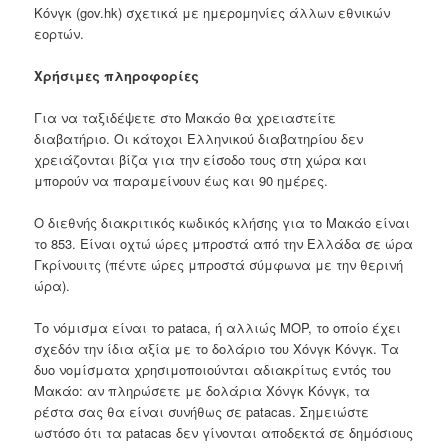
Κόνγκ (gov.hk) σχετικά με ημερομηνίες άλλων εθνικών
εορτών.
Χρήσιμες πληροφορίες
Για να ταξιδέψετε στο Μακάο θα χρειαστείτε
διαβατήριο. Οι κάτοχοι Ελληνικού διαβατηρίου δεν
χρειάζονται βίζα για την είσοδο τους στη χώρα και
μπορούν να παραμείνουν έως και 90 ημέρες.
Ο διεθνής διακριτικός κωδικός κλήσης για το Μακάο είναι
το 853. Είναι οχτώ ώρες μπροστά από την Ελλάδα σε ώρα
Γκρίνουιτς (πέντε ώρες μπροστά σύμφωνα με την θερινή
ώρα).
Το νόμισμα είναι το pataca, ή αλλιώς MOP, το οποίο έχει
σχεδόν την ίδια αξία με το δολάριο του Χόνγκ Κόνγκ. Τα
δυο νομίσματα χρησιμοποιούνται αδιακρίτως εντός του
Μακάο: αν πληρώσετε με δολάρια Χόνγκ Κόνγκ, τα
ρέστα σας θα είναι συνήθως σε patacas. Σημειώστε
ωστόσο ότι τα patacas δεν γίνονται αποδεκτά σε δημόσιους