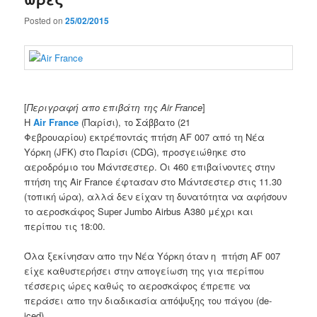
Posted on
25/02/2015
[
Περιγραφή απο επιβάτη της Air France
]
Η
Air France
(Παρίσι), το Σάββατο (21
Φεβρουαρίου) εκτρέποντάς πτήση AF 007 από τη Νέα
Υόρκη (JFK) στο Παρίσι (CDG), προσγειώθηκε στο
αεροδρόμιο του Μάντσεστερ.
Οι 460 επιβαίνοντες στην
πτήση της Air France έφτασαν στο Μάντσεστερ στις 11.30
(τοπική ώρα), αλλά δεν είχαν τη δυνατότητα να αφήσουν
το αεροσκάφος Super Jumbo Airbus A380 μέχρι και
περίπου τις 18:00.
Όλα ξεκίνησαν απο την Νέα Υόρκη όταν η πτήση AF 007
είχε καθυστερήσει στην απογείωση της για περίπου
τέσσερις ώρες καθώς το αεροσκάφος έπρεπε να
περάσει απο την διαδικασία απόψυξης του πάγου (de-
iced).