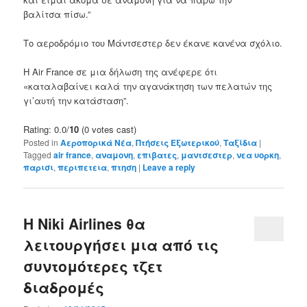
βαλίτσα πίσω.”
Το αεροδρόμιο του Μάντσεστερ δεν έκανε κανένα σχόλιο.
Η Air France σε μια δήλωση της ανέφερε ότι
«καταλαβαίνει καλά την αγανάκτηση των πελατών της
γι’αυτή την κατάσταση”.
Rating: 0.0/
10
(0 votes cast)
Posted in
Αεροπορικά Νέα
,
Πτήσεις Εξωτερικού
,
Ταξίδια
|
Tagged
air france
,
αναμονη
,
επιβατες
,
μαντσεστερ
,
νεα υορκη
,
παρισι
,
περιπετεια
,
πτηση
|
Leave a reply
Η Niki Airlines θα
λειτουργήσει μια από τις
συντομότερες τζετ
διαδρομές