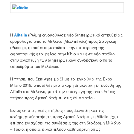
Η
Alitalia
(Ρώμη) ανακοίνωσε νέο διηπειρωτικό απευθείας
δρομολόγιο από το Μιλάνο (Μαλπένσα) προς Σανγκάη
(Pudong), η οποία σηματοδοτεί την επιστροφή της
αεροπορικής εταιρείας στην Κίνα και ένα νέο στάδιο
στην ανάπτυξη των διηπειρωτικών συνδέσεων απο το
αεροδρόμιο του Μιλάνου.
Η πτήση, που ξεκίνησε μαζί με τα εγκαίνια της Expo
Milano 2015, αποτελεί μία ακόμη σημαντική επένδυση της
Alitalia στο Μιλάνο, μετά την εισαγωγή της απευθείας
πτήσης προς Αμπού Ντάμπι στις 29 Μαρτίου.
Εκτός από τις νέες πτήσεις προς Σαγκάη και τις
καθημερινές πτήσεις προς Αμπού Ντάμπι, η Alitalia έχει
επίσης ενισχύσει τις συνδέσεις της στη διαδρομή Μιλάνο
– Τόκιο, η οποία είναι πλέον καθημερινή όπως