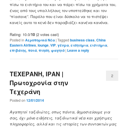
πίσω το εισιτήριο του και να πάρει πίσω τα χρήματα του,
ένας από τους υπαλλήλους τον υποπτεύθηκε και τον
“πίασανε”. Παρόλο που είναι δύσκολο να το πιστέψει
κανείς αυτο το κενό δεν παραβιάζει κανένα κανόνα.
Rating: 10.0/
10
(2 votes cast)
Posted in
Αεροπορικά Νέα
|
Tagged
business class
,
China
Eastern Airlines
,
lounge
,
VIP
,
γέυμα
,
εισητηρια
,
εισιτηρια
,
επιβάτης
,
ποτά
,
πτηση
,
φαγητό
|
Leave a reply
ΤΕΧΕΡΑΝΗ, ΙΡΑΝ |
2
Πρωτοχρονία στην
Τεχεράνη
Posted on
12/01/2014
Αγαπητοί ταξιδιώτες, οπως πάντα, δημοσιεύουμε για
σας, όχι μόνο ειδήσεις, ταξιδιωτικά νέα και χρήσιμες
πληροφορίες, αλλά και τις ιστορίες των συντακτών μας