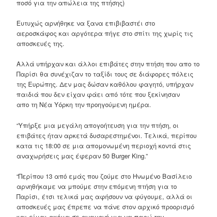
ποσό για την απώλεια της πτήσης)
Ευτυχώς αρνήθηκε να ξανα επιβιβαστέι στο
αεροσκάφος και αργότερα πήγε στο σπίτι της χωρίς τις
αποσκευές της.
Αλλά υπήρχαν και άλλοι επιβάτες στην πτήση που απο το
Παρίσι θα συνέχιζαν το ταξίδι τους σε διάφορες πόλεις
της Ευρώπης.
Δεν μας δώσαν καθόλου φαγητό, υ
πήρχαν
παιδιά που δεν είχαν φάει από τότε που ξεκίνησαν
απο τη Νέα Υόρκη την προηγούμενη ημέρα.
“Υπήρξε μια μεγάλη απογοήτευση για την πτήση, οι
επιβάτες ήταν αρκετά δυσαρεστημένοι.
Τελικά, περίπου
κατα τις 18:00 σε μια απομονωμένη περιοχή κοντά στις
αναχωρήσεις μας έφεραν 50 Burger King.”
“Περίπου 13 από εμάς που ζούμε στο Ηνωμένο Βασίλειο
αρνηθήκαμε να μπούμε στην επόμενη πτήση για το
Παρίσι, έτσι τελικά μας αφήσουν να φύγουμε, αλλά οι
αποσκευές μας έπρεπε να πάνε στον αρχικό προορισμό
και είμαι ακόμα σε αναμονή για να παρώ την