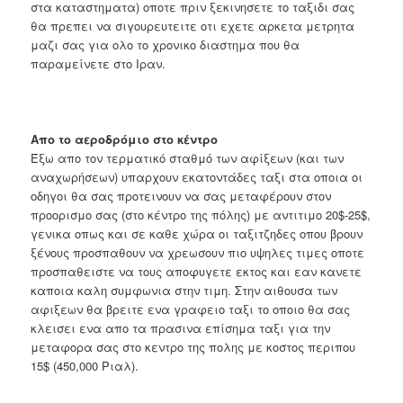
στα καταστηματα) οποτε πριν ξεκινησετε το ταξιδι σας
θα πρεπει να σιγουρευτειτε οτι εχετε αρκετα μετρητα
μαζι σας για ολο το χρονικο διαστημα που θα
παραμείνετε στο Ιραν.
Απο το αεροδρόμιο στο κέντρο
Έξω απο τον τερματικό σταθμό των αφίξεων (και των
αναχωρήσεων) υπαρχουν εκατοντάδες ταξι στα οποια οι
οδηγοι θα σας προτεινουν να σας μεταφέρουν στον
προορισμο σας (στο κέντρο της πόλης) με αντιτιμο 20$-25$,
γενικα οπως και σε καθε χώρα οι ταξιτζηδες οπου βρουν
ξένους προσπαθουν να χρεωσουν πιο υψηλες τιμες οποτε
προσπαθειστε να τους αποφυγετε εκτος και εαν κανετε
καποια καλη συμφωνια στην τιμη. Στην αιθουσα των
αφιξεων θα βρειτε ενα γραφειο ταξι το οποιο θα σας
κλεισει ενα απο τα πρασινα επίσημα ταξι για την
μεταφορα σας στο κεντρο της πολης με κοστος περιπου
15$ (450,000 Ριαλ).