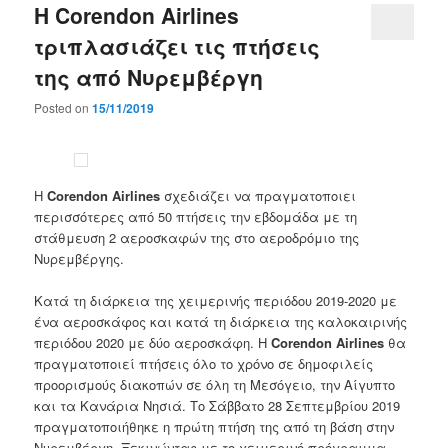
Η Corendon Airlines
τριπλασιάζει τις πτήσεις
της από Νυρεμβέργη
Posted on
15/11/2019
Η
Corendon Airlines
σχεδιάζει να πραγματοποιει
περισσότερες από 50 πτήσεις την εβδομάδα με τη
στάθμευση 2 αεροσκαφών της στο αεροδρόμιο της
Νυρεμβέργης.
Κατά τη διάρκεια της χειμερινής περιόδου 2019-2020 με
ένα αεροσκάφος και κατά τη διάρκεια της καλοκαιρινής
περιόδου 2020 με δύο αεροσκάφη. Η
Corendon Airlines
θα
πραγματοποιεί πτήσεις όλο το χρόνο σε δημοφιλείς
προορισμούς διακοπών σε όλη τη Μεσόγειο, την Αίγυπτο
και τα Κανάρια Νησιά. Το Σάββατο 28 Σεπτεμβρίου 2019
πραγματοποιήθηκε η πρώτη πτήση της από τη βάση στην
Νυρεμβέργη. Ξεκινώντας με το χειμερινό πρόγραμμα