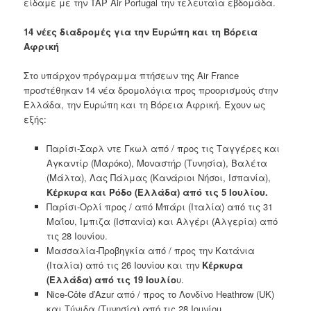
είδαμε με την TAP Air Portugal την τελευταία εβδομάδα.
14 νέες διαδρομές για την Ευρώπη και τη Βόρεια
Αφρική
Στο υπάρχον πρόγραμμα πτήσεων της Air France
προστέθηκαν 14 νέα δρομολόγια προς προορισμούς στην
Ελλάδα, την Ευρώπη και τη Βόρεια Αφρική. Έχουν ως
εξής:
Παρίσι-Σαρλ ντε Γκωλ από / προς τις Ταγγέρες και
Αγκαντίρ (Μαρόκο), Μοναστήρ (Τυνησία), Βαλέτα
(Μάλτα), Λας Πάλμας (Κανάριοι Νήσοι, Ισπανία),
Κέρκυρα και Ρόδο (Ελλάδα) από τις 5 Ιουλίου.
Παρίσι-Ορλί προς / από Μπάρι (Ιταλία) από τις 31
Μαΐου, Ίμπιζα (Ισπανία) και Αλγέρι (Αλγερία) από
τις 28 Ιουνίου.
Μασσαλία-Προβηγκία από / προς την Κατάνια
(Ιταλία) από τις 26 Ιουνίου και την
Κέρκυρα
(Ελλάδα) από τις 19 Ιουλίο
υ.
Nice-Côte d’Azur από / προς το Λονδίνο Heathrow (UK)
και Τύνιδα (Τυνησία) από τις 28 Ιουνίου.