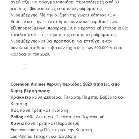
σχεδιάζει να πραγματοποιήσει περισσότερες από 50
πτήσεις εβδομαδιαίως από το αεροδρόμιο της
Νυρεμβέργης. Με την αύξηση της χωρητικότητας των
θέσεων και την επέκταση του συνολικού αριθμού των
εξυπηρετούμενων προορισμών, η αεροπορική εταιρεία θα
τριπλασιάσει τις πτήσεις της από το αεροδρόμιο της
Νυρεμβέργης και θα προσπαθεί να επιτύχει εναν
συνολικό αριθμό επιβατών της τάξης των 500.000 για το
καλοκαίρι του 2020.
Corendon Airlines
θερινή περίοδος 2020 πτήσεις από
Νυρεμβέργη προς:
Ηράκλειο
κάθε Δευτέρα, Τετάρτη, Πέμπτη, Σάββατο και
Κυριακή
Κώς
κάθε Τρίτη και Κυριακή
Ρόδος
κάθε Δευτέρα, Τετάρτη και Παρασκευή
Χανιά
κάθε Τρίτη και Παρασκευή
Fuerteventura την Πέμπτη και την Κυριακή
Las Palmas Τετάρτη και Σάββατο