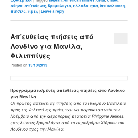
αθηνα
,
απ'ευθειας
,
δρομολογια
,
ελλαδα
,
ηπα
,
θεσσαλονικη
,
πτησεις
,
τιμες
|
Leave a reply
Απ’ευθείας πτήσεις από
Λονδίνο για Μανίλα,
Φιλιππίνες
Posted on
13/10/2013
Προγραμματισμένες απευθείας πτήσεις από Λονδίνο
για Μανίλα
Οι πρώτες απευθείας πτήσεις από το Ηνωμένο Βασίλειο
προς τις Φιλιππίνες πρόκειται να παρουσιαστούν τον
Νοέμβριο από την αεροπορική εταιρεία Philippine Airlines,
εκτελώντας δρομολόγια από το αεροδρόμιο Χίθροου του
Λονδίνου προς την Μανίλα.