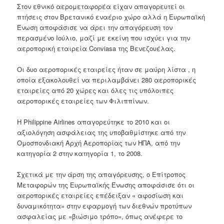
Στον εθνικό αερομεταφορέα είχαν απαγορευτεί οι
πτήσεις στον Βρετανικό εναέριο χώρο αλλά η Ευρωπαϊκή
Ένωση αποφάσισε να άρει την απαγόρευση τον
περασμένο Ιούλιο, μαζί με εκείνη που ισχύει για την
αεροπορική εταιρεία Conviasa της Βενεζουέλας.
Οι δυο αεροπορικές εταιρείες ήταν σε μαύρη λίστα , η
οποία εξακολουθεί να περιλαμβάνει 280 αεροπορικές
εταιρείες από 20 χώρες και όλες τις υπόλοιπες
αεροπορικές εταιρείες των Φιλιππίνων.
Η Philippine Airlines απαγορεύτηκε το 2010 και οι
αξιολόγηση ασφάλειας της υποβαθμίστηκε από την
Ομοσπονδιακή Αρχή Αεροπορίας των ΗΠΑ, από την
κατηγορία 2 στην κατηγορία 1, το 2008.
Σχετικά με την άρση της απαγόρευσης, ο Επίτροπος
Μεταφορών της Ευρωπαϊκής Ένωσης αποφάσισε ότι οι
αεροπορικές εταιρείες επέδειξαν « αφοσίωση και
δυναμικότητα» στην εφαρμογή των διεθνών προτύπων
ασφαλείας με «βιώσιμο τρόπο», όπως ανέφερε το