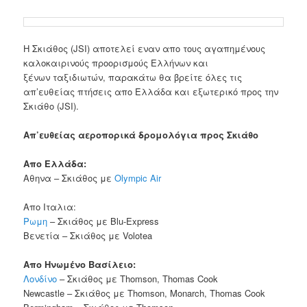
Η Σκιάθος (JSI) αποτελεί εναν απο τους αγαπημένους
καλοκαιρινούς προορισμούς Ελλήνων και
ξένων ταξιδιωτών, παρακάτω θα βρείτε όλες τις
απ’ευθείας πτήσεις απο Ελλάδα και εξωτερικό προς την
Σκιάθο (JSI).
Απ’ευθείας αεροπορικά δρομολόγια προς Σκιάθο
Απο Ελλάδα:
Αθηνα – Σκιάθος με
Olympic Air
Απο Ιταλια:
Ρωμη
– Σκιάθος με Blu-Express
Βενετία – Σκιάθος με Volotea
Απο Ηνωμένο Βασίλειο:
Λονδίνο
– Σκιάθος με Thomson, Thomas Cook
Newcastle – Σκιάθος με Thomson, Monarch, Thomas Cook