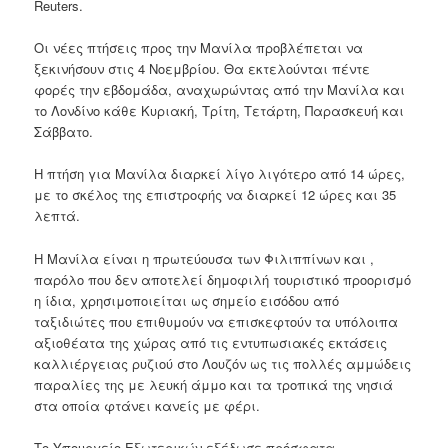
Reuters.
Οι νέες πτήσεις προς την Μανίλα προβλέπεται να
ξεκινήσουν στις 4 Νοεμβρίου. Θα εκτελούνται πέντε
φορές την εβδομάδα, αναχωρώντας από την Μανίλα και
το Λονδίνο κάθε Κυριακή, Τρίτη, Τετάρτη, Παρασκευή και
Σάββατο.
Η πτήση για Μανίλα διαρκεί λίγο λιγότερο από 14 ώρες,
με το σκέλος της επιστροφής να διαρκεί 12 ώρες και 35
λεπτά.
Η Μανίλα είναι η πρωτεύουσα των Φιλιππίνων και ,
παρόλο που δεν αποτελεί δημοφιλή τουριστικό προορισμό
η ίδια, χρησιμοποιείται ως σημείο εισόδου από
ταξιδιώτες που επιθυμούν να επισκεφτούν τα υπόλοιπα
αξιοθέατα της χώρας από τις εντυπωσιακές εκτάσεις
καλλιέργειας ρυζιού στο Λουζόν ως τις πολλές αμμώδεις
παραλίες της με λευκή άμμο και τα τροπικά της νησιά
στα οποία φτάνει κανείς με φέρι.
Το Υπουργείο Εξωτερικών εξέδωσε πρόσφατα