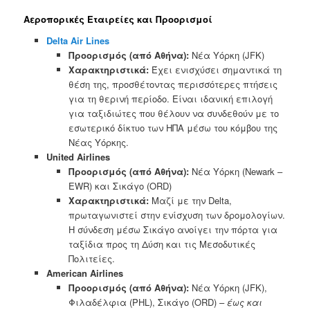
Αεροπορικές Εταιρείες και Προορισμοί
Delta Air Lines
Προορισμός (από Αθήνα):
Νέα Υόρκη (JFK)
Χαρακτηριστικά:
Έχει ενισχύσει σημαντικά τη
θέση της, προσθέτοντας περισσότερες πτήσεις
για τη θερινή περίοδο. Είναι ιδανική επιλογή
για ταξιδιώτες που θέλουν να συνδεθούν με το
εσωτερικό δίκτυο των ΗΠΑ μέσω του κόμβου της
Νέας Υόρκης.
United Airlines
Προορισμός (από Αθήνα):
Νέα Υόρκη (Newark –
EWR) και Σικάγο (ORD)
Χαρακτηριστικά:
Μαζί με την Delta,
πρωταγωνιστεί στην ενίσχυση των δρομολογίων.
Η σύνδεση μέσω Σικάγο ανοίγει την πόρτα για
ταξίδια προς τη Δύση και τις Μεσοδυτικές
Πολιτείες.
American Airlines
Προορισμός (από Αθήνα):
Νέα Υόρκη (JFK),
Φιλαδέλφια (PHL), Σικάγο (ORD) –
έως και