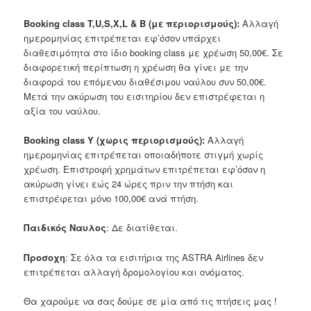
Booking class T,U,S,X,L & B (με περιορισμούς):
Αλλαγή
ημερομηνίας επιτρέπεται εφ’όσον υπάρχει
διαθεσιμότητα στο ίδιο booking class με χρέωση 50,00€. Σε
διαφορετική περίπτωση η χρέωση θα γίνει με την
διαφορά του επόμενου διαθέσιμου ναύλου συν 50,00€.
Μετά την ακύρωση του εισιτηρίου δεν επιστρέφεται η
αξία του ναύλου.
Booking class Y (χωρις περιορισμούς):
Αλλαγή
ημερομηνίας επιτρέπεται οποιαδήποτε στιγμή χωρίς
χρέωση. Επιστροφή χρημάτων επιτρέπεται εφ’όσον η
ακύρωση γίνει εώς 24 ώρες πριν την πτήση και
επιστρέφεται μόνο 100,00€ ανά πτήση.
Παιδικός Ναυλος
: Δε διατίθεται.
Προσοχη
: Σε όλα τα εισιτήρια της ASTRA Airlines δεν
επιτρέπεται αλλαγή δρομολογίου και ονόματος.
Θα χαρούμε να σας δούμε σε μία από τις πτήσεις μας !