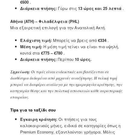
€600
.
Διάρκεια πτήσης:
Γύρω στις
13 ώρες και 25 λεπτά
.
Αθήνα (ATH) – Φιλαδέλφεια (PHL)
Μια εξαιρετική επιλογή για την Ανατολική Ακτή.
Ελάχιστη τιμή:
Μπορείς να βρεις από
€334
.
Μέση τιμή:
Η μέση τιμή τείνει να είναι πιο υψηλή,
κοντά στα
€775 – €780
.
Διάρκεια πτήσης:
Περίπου
10 ώρες.
Σημείωση:
Οι τιμές είναι ενδεικτικές και βασίζονται σε
διαθέσιμα δεδομένα από μηχανές αναζήτησης. Η τελική τιμή
μπορεί να διαφέρει ανάλογα με την ημερομηνία κράτησης, την
κατηγορία θέσης και την πολιτική αποσκευών κάθε αεροπορικής
εταιρείας.
Tips για το ταξίδι σου
Έγκαιρη κράτηση:
Οι πτήσεις για τους
καλοκαιρινούς μήνες, ειδικά σε κατηγορίες όπως η
Premium Economy, εξαντλούνται γρήγορα. Μόλις