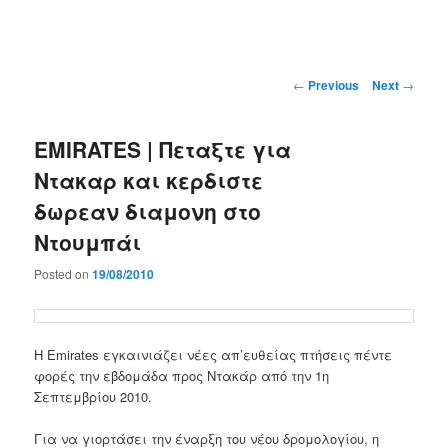
Main
menu
Post
←
Previous
Next
→
navigation
EMIRATES | Πεταξτε για
Ντακαρ και κερδιστε
δωρεαν διαμονη στο
Ντουμπάι
Posted on
19/08/2010
Η Emirates εγκαινιάζει νέες απ’ευθείας πτήσεις πέντε
φορές την εβδομάδα προς Ντακάρ από την 1η
Σεπτεμβρίου 2010.
Για να γιορτάσει την έναρξη του νέου δρομολογίου, η