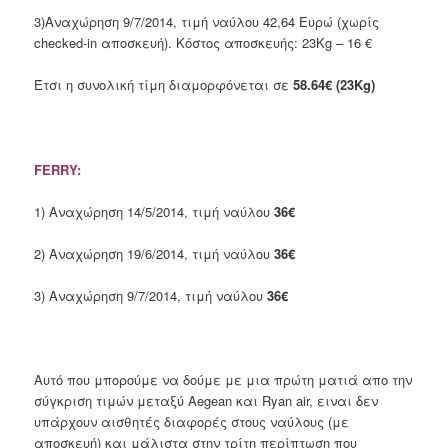
3)Αναχώρηση 9/7/2014, τιμή ναύλου 42,64 Ευρώ (χωρίς
checked-in αποσκευή). Κόστος αποσκευής: 23Kg – 16 €
Έτσι η συνολική τίμη διαμορφόνεται σε
58.64€ (23Kg)
FERRY:
1) Αναχώρηση 14/5/2014, τιμή ναύλου
36€
2) Αναχώρηση 19/6/2014, τιμή ναύλου
36€
3) Αναχώρηση 9/7/2014, τιμή ναύλου
36€
Αυτό που μπορούμε να δούμε με μια πρώτη ματιά απο την
σύγκριση τιμών μεταξύ Aegean και Ryan air, ειναι δεν
υπάρχουν αισθητές διαφορές στους ναύλους (με
αποσκευή) και μάλιστα στην τρίτη περίπτωση που