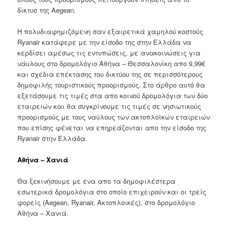
δίκτυο της Aegean.
Η πολυδιαφημιζόμενη σαν εξαιρετικά χαμηλού κοστούς
Ryanair κατάφερε με την είσοδο της στην Ελλάδα να
κερδίσει αμέσως τις εντυπώσεις, με ανακοινώσεις για
νάυλους στο δρομολόγιο Αθήνα – Θεσσαλονίκη απο 9,99€
και σχέδια επέκτασης του δικτύου της σε περισσότερους
δημοφιλής τουριστικούς προορισμούς. Στο άρθρο αυτό θα
εξετάσουμε τις τιμές στα απο κοινού δρομολόγια των δύο
εταιρειών και θα συγκρίνουμε τις τιμές σε νησιωτικούς
προορισμούς με τους ναύλους των ακτοπλοϊκών εταιρειών
που επίσης φένεται να επηρεάζονται απο την είσοδο της
Ryanair στην Ελλάδα.
Αθήνα – Χανιά
Θα ξεκινήσουμε με ένα απο τα δημοφιλέστερα
εσωτερικά δρομολόγια στο οποίο επιχειρούν και οι τρείς
φορείς (Aegean, Ryanair, Ακτοπλοικές), στο δρομολόγιο
Αθήνα – Χανιά.