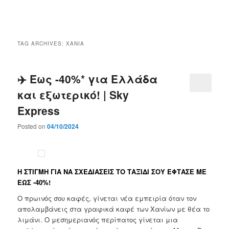
Main
menu
TAG ARCHIVES:
ΧΑΝΙΑ
✈️ Έως -40%* για Ελλάδα
και εξωτερικό! | Sky
Express
Posted on
04/10/2024
Η ΣΤΙΓΜH ΓΙΑ ΝΑ ΣΧΕΔΙAΣΕΙΣ ΤΟ ΤΑΞIΔΙ ΣΟΥ EΦΤΑΣΕ ΜΕ
ΕΩΣ -40%!
Ο πρωινός σου καφές, γίνεται νέα εμπειρία όταν τον
απολαμβάνεις στα γραφικά καφέ των Χανίων με θέα το
λιμάνι. Ο μεσημεριανός περίπατος γίνεται μια