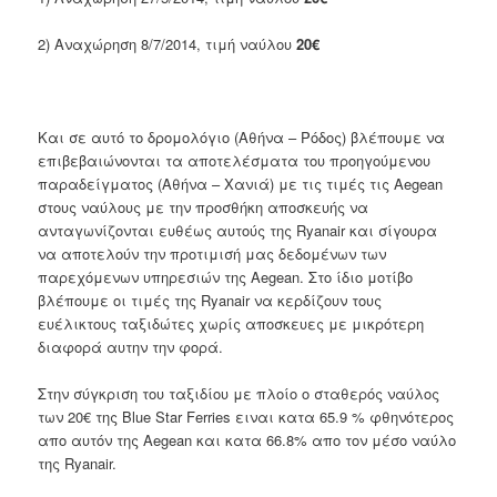
2) Αναχώρηση 8/7/2014, τιμή ναύλου
20€
Και σε αυτό το δρομολόγιο (Αθήνα – Ρόδος) βλέπουμε να
επιβεβαιώνονται τα αποτελέσματα του προηγούμενου
παραδείγματος (Αθήνα – Χανιά) με τις τιμές τις Aegean
στους ναύλους με την προσθήκη αποσκευής να
ανταγωνίζονται ευθέως αυτούς της Ryanair και σίγουρα
να αποτελούν την προτιμισή μας δεδομένων των
παρεχόμενων υπηρεσιών της Aegean. Στο ίδιο μοτίβο
βλέπουμε οι τιμές της Ryanair να κερδίζουν τους
ευέλικτους ταξιδώτες χωρίς αποσκευες με μικρότερη
διαφορά αυτην την φορά.
Στην σύγκριση του ταξιδίου με πλοίο ο σταθερός ναύλος
των 20€ της Blue Star Ferries ειναι κατα 65.9 % φθηνότερος
απο αυτόν της Aegean και κατα 66.8% απο τον μέσο ναύλο
της Ryanair.