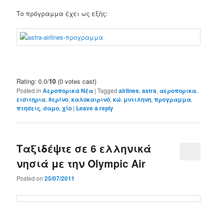
Το πρόγραμμα έχει ως εξής:
Rating: 0.0/
10
(0 votes cast)
Posted in
Αεροπορικά Νέα
|
Tagged
airlines
,
astra
,
αεροπορικα
,
εισιτηρια
,
θερίνο
,
καλοκαιρινό
,
κώ
,
μυτιληνη
,
προγραμμα
,
πτησεις
,
σαμο
,
χίο
|
Leave a reply
Ταξιδέψτε σε 6 ελληνικά
νησιά με την Olympic Air
Posted on
25/07/2011