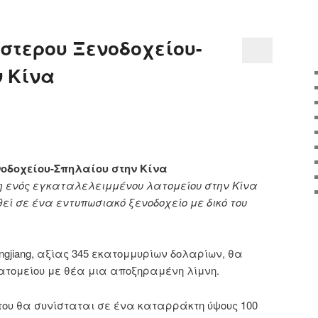
στερου Ξενοδοχείου-
ν Κίνα
νοδοχείου-Σπηλαίου στην Κίνα
η ενός εγκαταλελειμμένου λατομείου στην Κίνα
ί σε ένα εντυπωσιακό ξενοδοχείο με δικό του
ngjiang, αξίας 345 εκατομμυρίων δολαρίων, θα
λατομείου με θέα μια αποξηραμένη λίμνη.
του θα συνίσταται σε ένα καταρράκτη ύψους 100