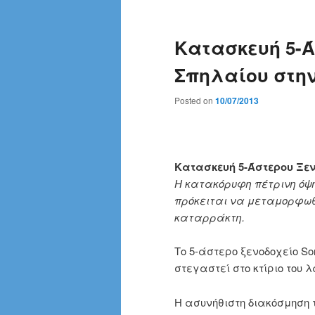
Κατασκευή 5-Ά
Σπηλαίου στη
Posted on
10/07/2013
Κατασκευή 5-Άστερου Ξε
Η κατακόρυφη πέτρινη όψ
πρόκειται να μεταμορφωθε
καταρράκτη.
Το 5-άστερο ξενοδοχείο So
στεγαστεί στο κτίριο του 
Η ασυνήθιστη διακόσμηση 