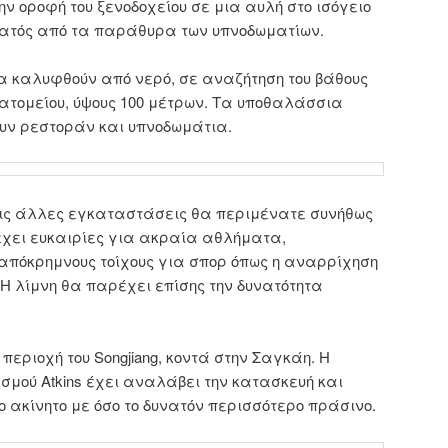
ν οροφή του ξενοδοχείου σε μια αυλή στο ισόγειο
 ορατός από τα παράθυρα των υπνοδωματίων.
θα καλυφθούν από νερό, σε αναζήτηση του βάθους
λατομείου, ύψους 100 μέτρων. Τα υποθαλάσσια
υν ρεστοράν και υπνοδωμάτια.
 τις άλλες εγκαταστάσεις θα περιμένατε συνήθως
χει ευκαιρίες για ακραία αθλήματα,
 απόκρημνους τοίχους για σπορ όπως η αναρρίχηση
 Η λίμνη θα παρέχει επίσης την δυνατότητα
περιοχή του Songjiang, κοντά στην Σαγκάη. Η
σμού Atkins έχει αναλάβει την κατασκευή και
ο ακίνητο με όσο το δυνατόν περισσότερο πράσινο.