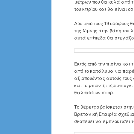
μέτρων που θα κυλά από τη
του κτιρίου και θα είναι
Δύο από τους 19 ορόφους 
της λίμνης στην βάση του 
αυτά επίπεδα θα στεγάζο
Εκτός από την πισίνα και
από το κατάλυμα να παρέ
αξιοποιώντας αυτούς τους
και το μπάντζι τζάμπινγκ.
θαλάσσιων σπορ.
Το θέρετρο βρίσκεται στην 
Βρετανική Εταιρία σχεδια
σκοπεύει να εμπλουτίσει τ