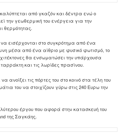
α καλύπτεται από γκαζόν και δέντρα ενώ ο
εί την γεωθερμική του ενέργεια για την
ι θερμότητας.
 να εισέρχονται στο συγκρότημα από ένα
μνη μέσα από ένα αίθριο με φυσικό φωτισμό, το
ρχιτέκτονες θα ενσωματώσει την υπάρχουσα
αταρράκτη και τις λωρίδες πρασίνου.
να ανοίξει τις πόρτες του στο κοινό στα τέλη του
μάτια του να στοιχίζουν γύρω στις 240 Ευρω την
λύτερου έργου που αφορά στην κατασκευή του
nd της Σαγκάης.