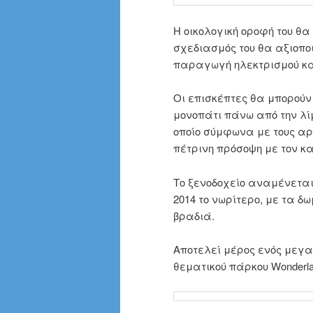
Η οικολογική οροφή του θ
σχεδιασμός του θα αξιοποι
παραγωγή ηλεκτρισμού κα
Οι επισκέπτες θα μπορούν
μονοπάτι πάνω από την λί
οποίο σύμφωνα με τους α
πέτρινη πρόσοψη με τον κ
Το ξενοδοχείο αναμένεται 
2014 το νωρίτερο, με τα δω
βραδιά.
Αποτελεί μέρος ενός μεγα
θεματικού πάρκου Wonderla