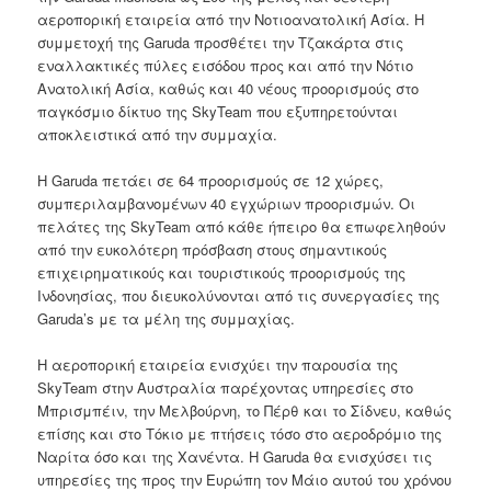
αεροπορική εταιρεία από την Νοτιοανατολική Ασία. Η
συμμετοχή της Garuda προσθέτει την Τζακάρτα στις
εναλλακτικές πύλες εισόδου προς και από την Νότιο
Ανατολική Ασία, καθώς και 40 νέους προορισμούς στο
παγκόσμιο δίκτυο της SkyTeam που εξυπηρετούνται
αποκλειστικά από την συμμαχία.
Η Garuda πετάει σε 64 προορισμούς σε 12 χώρες,
συμπεριλαμβανομένων 40 εγχώριων προορισμών. Οι
πελάτες της SkyTeam από κάθε ήπειρο θα επωφεληθούν
από την ευκολότερη πρόσβαση στους σημαντικούς
επιχειρηματικούς και τουριστικούς προορισμούς της
Ινδονησίας, που διευκολύνονται από τις συνεργασίες της
Garuda’s με τα μέλη της συμμαχίας.
Η αεροπορική εταιρεία ενισχύει την παρουσία της
SkyTeam στην Αυστραλία παρέχοντας υπηρεσίες στο
Μπρισμπέιν, την Μελβούρνη, το Πέρθ και το Σίδνευ, καθώς
επίσης και στο Τόκιο με πτήσεις τόσο στο αεροδρόμιο της
Ναρίτα όσο και της Χανέντα. Η Garuda θα ενισχύσει τις
υπηρεσίες της προς την Ευρώπη τον Μάιο αυτού του χρόνου