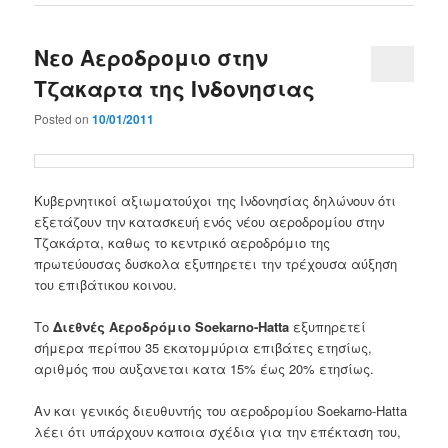
Νεο Αεροδρομιο στην
Τζακαρτα της Ινδονησιας
Posted on
10/01/2011
Κυβερνητικοί αξιωματούχοι της Ινδονησίας δηλώνουν ότι
εξετάζουν την κατασκευή ενός νέου αεροδρομίου στην
Τζακάρτα, καθως το κεντρικό αεροδρόμιο της
πρωτεύουσας δυσκολα εξυπηρετει την τρέχουσα αύξηση
του επιβάτικου κοινου.
Το
Διεθνές Αεροδρόμιο Soekarno-Hatta
εξυπηρετεί
σήμερα περίπου 35 εκατομμύρια επιβάτες ετησίως,
αριθμός που αυξανεται κατα 15% έως 20% ετησίως.
Αν και γενικός διευθυντής του αεροδρομίου Soekarno-Hatta
λέει ότι υπάρχουν καποια σχέδια για την επέκταση του,