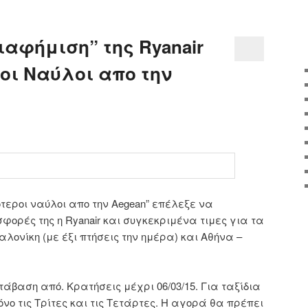
ιαφήμιση” της Ryanair
ροι Ναύλοι απο την
τεροι ναύλοι απο την Aegean” επέλεξε να
φορές της η Ryanair και συγκεκριμένα τιμες για τα
ονίκη (με έξι πτήσεις την ημέρα) και Αθήνα –
άβαση από. Κρατήσεις μέχρι 06/03/15. Για ταξίδια
 μόνο τις Τρίτες και τις Τετάρτες. Η αγορά θα πρέπει