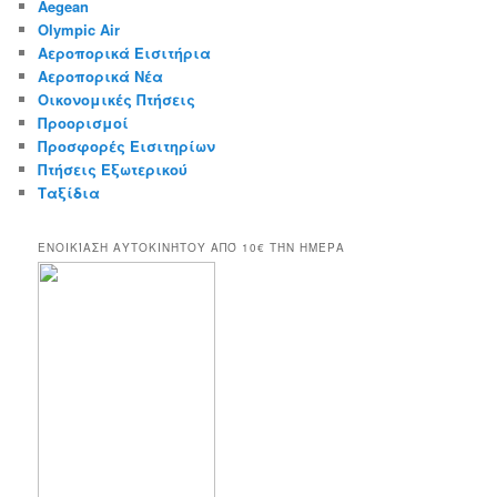
Aegean
h
Olympic Air
Αεροπορικά Εισιτήρια
Αεροπορικά Νέα
Οικονομικές Πτήσεις
Προορισμοί
Προσφορές Εισιτηρίων
Πτήσεις Εξωτερικού
Ταξίδια
ΕΝΟΙΚΊΑΣΗ ΑΥΤΟΚΙΝΉΤΟΥ ΑΠΌ 10€ ΤΉΝ ΗΜΈΡΑ