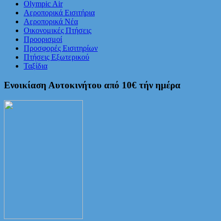
Olympic Air
Αεροπορικά Εισιτήρια
Αεροπορικά Νέα
Οικονομικές Πτήσεις
Προορισμοί
Προσφορές Εισιτηρίων
Πτήσεις Εξωτερικού
Ταξίδια
Ενοικίαση Αυτοκινήτου από 10€ τήν ημέρα