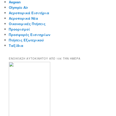
Aegean
h
Olympic Air
Αεροπορικά Εισιτήρια
Αεροπορικά Νέα
Οικονομικές Πτήσεις
Προορισμοί
Προσφορές Εισιτηρίων
Πτήσεις Εξωτερικού
Ταξίδια
ΕΝΟΙΚΊΑΣΗ ΑΥΤΟΚΙΝΉΤΟΥ ΑΠΌ 10€ ΤΉΝ ΗΜΈΡΑ